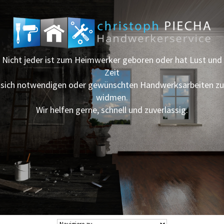
Nicht jeder ist zum Heimwerker geboren oder hat Lust und
Zeit
sich notwendigen oder gewünschten Handwerksarbeiten zu
widmen.
Wir helfen gerne, schnell und zuverlässig.