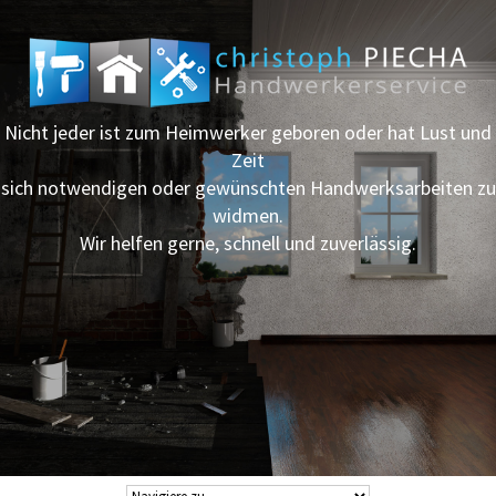
Nicht jeder ist zum Heimwerker geboren oder hat Lust und
Zeit
sich notwendigen oder gewünschten Handwerksarbeiten zu
widmen.
Wir helfen gerne, schnell und zuverlässig.