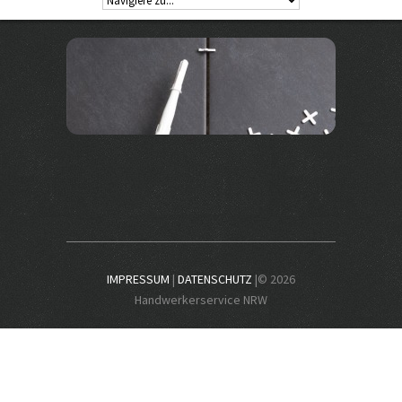
IMPRESSUM
|
DATENSCHUTZ
|© 2026
Handwerkerservice NRW