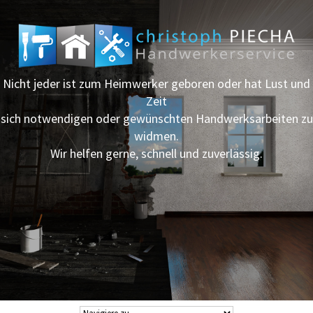
Nicht jeder ist zum Heimwerker geboren oder hat Lust und
Zeit
sich notwendigen oder gewünschten Handwerksarbeiten zu
widmen.
Wir helfen gerne, schnell und zuverlässig.