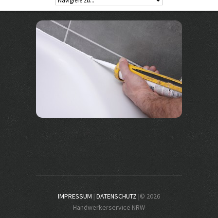
IMPRESSUM
|
DATENSCHUTZ
|© 2026
Handwerkerservice NRW