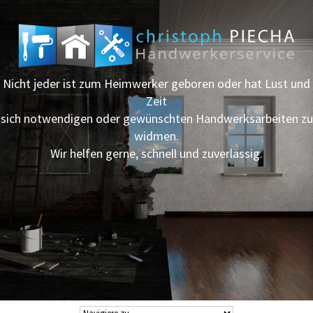
Nicht jeder ist zum Heimwerker geboren oder hat Lust und
Zeit
sich notwendigen oder gewünschten Handwerksarbeiten zu
widmen.
Wir helfen gerne, schnell und zuverlässig.