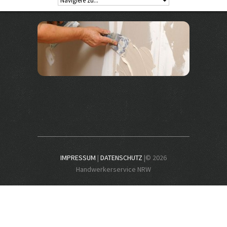
IMPRESSUM
|
DATENSCHUTZ
|© 2026
Handwerkerservice NRW